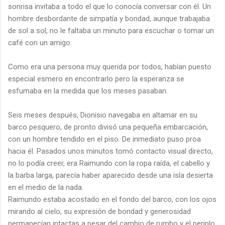
sonrisa invitaba a todo el que lo conocía conversar con él. Un
hombre desbordante de simpatía y bondad, aunque trabajaba
de sol a sol, no le faltaba un minuto para escuchar o tomar un
café con un amigo.
Como era una persona muy querida por todos, habían puesto
especial esmero en encontrarlo pero la esperanza se
esfumaba en la medida que los meses pasaban.
Seis meses después, Dionisio navegaba en altamar en su
barco pesquero, de pronto divisó una pequeña embarcación,
con un hombre tendido en el piso. De inmediato puso proa
hacia él. Pasados unos minutos tomó contacto visual directo,
no lo podía creer, era Raimundo con la ropa raída, el cabello y
la barba larga, parecía haber aparecido desde una isla desierta
en el medio de la nada.
Raimundo estaba acostado en el fondo del barco, con los ojos
mirando al cielo, su expresión de bondad y generosidad
permanecían intactas a pesar del cambio de rumbo y el periplo