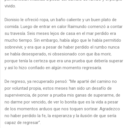
vivido.
Dionisio le ofreció ropa, un baño caliente y un buen plato de
comida. Luego de entrar en calor Raimundo comenzó a contar
su travesía. Seis meses lejos de casa en el mar perdido era
mucho tiempo. Sin embargo, había algo que le había permitido
sobrevivir, y era que a pesar de haber perdido el rumbo nunca
se había desesperado, ni obsesionado con que iba morir,
porque tenía la certeza que era una prueba que debería superar
y así lo hizo confiado en algún momento regresaría.
De regreso, ya recuperado pensó: “Me aparté del camino no
por voluntad propia, estos meses han sido un desafío de
supervivencia, de poner a prueba mis ganas de superarme, de
no darme por vencido, de ver lo bonita que es la vida a pesar
de los momentos arduos que nos toquen sortear. Agradezco
no haber perdido la fe, la esperanza y la ilusión de que sería
capaz de regresar”.