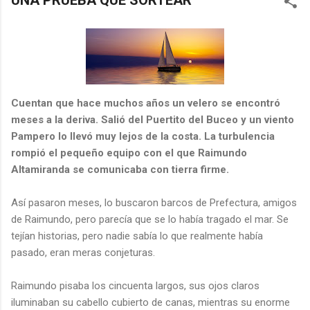
UNA PRUEBA QUE SORTEAR
Cuentan que hace muchos años un velero se encontró
meses a la deriva. Salió del Puertito del Buceo y un viento
Pampero lo llevó muy lejos de la costa. La turbulencia
rompió el pequeño equipo con el que Raimundo
Altamiranda se comunicaba con tierra firme.
Así pasaron meses, lo buscaron barcos de Prefectura, amigos
de Raimundo, pero parecía que se lo había tragado el mar. Se
tejían historias, pero nadie sabía lo que realmente había
pasado, eran meras conjeturas.
Raimundo pisaba los cincuenta largos, sus ojos claros
iluminaban su cabello cubierto de canas, mientras su enorme