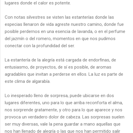
lugares donde el calor es potente.
Con notas silvestres se visten las estanterías donde las
especias llenaron de vida agreste nuestro camino, donde fue
posible perdernos en una esencia de lavanda, o en el perfume
del jazmín o del romero, momentos en que nos pudimos
conectar con la profundidad del ser.
La estantería de la alegría está cargada de endorfinas, de
entusiasmo, de proyectos, de sí es posible, de aromas
agradables que invitan a perderse en ellos. La luz es parte de
este clima de algarabía.
Lo inesperado lleno de sorpresa, puede ubicarse en dos
lugares diferentes, uno para lo que arriba reconforta el alma,
nos sorprende gratamente, y otro para lo que aparece y nos
provoca un verdadero dolor de cabeza. Las sorpresas suelen
ser muy diversas, vale la pena guardar a mano aquellas que
nos han llenado de alegría o las que nos han permitido salir