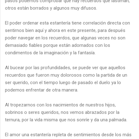
pasos podemos comprobar que hay recuerdos que lastiman,
otros están borrados y algunos muy difusos.
El poder ordenar esta estantería tiene correlación directa con
sentirnos bien aquí y ahora en este presente, para después
poder navegar en los recuerdos, que algunas veces no son
demasiado fiables porque están adornados con los
condimentos de la imaginación y la fantasía.
Al bucear por las profundidades, se puede ver que aquellos
recuerdos que fueron muy dolorosos como la partida de un
ser querido, con el tiempo luego de pasado el duelo ya lo
podemos enfrentar de otra manera.
Al tropezarnos con los nacimientos de nuestros hijos,
sobrinos o seres queridos, nos vemos abrazados por la
ternura, por la vida misma que nos sonríe y da una palmada.
El amor una estantería repleta de sentimientos desde los más