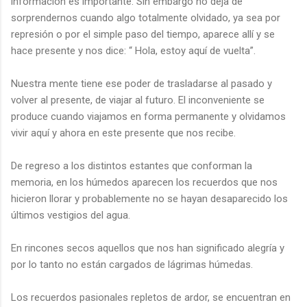
información es importante. Sin embargo no deja de
sorprendernos cuando algo totalmente olvidado, ya sea por
represión o por el simple paso del tiempo, aparece allí y se
hace presente y nos dice: “ Hola, estoy aquí de vuelta”.
Nuestra mente tiene ese poder de trasladarse al pasado y
volver al presente, de viajar al futuro. El inconveniente se
produce cuando viajamos en forma permanente y olvidamos
vivir aquí y ahora en este presente que nos recibe.
De regreso a los distintos estantes que conforman la
memoria, en los húmedos aparecen los recuerdos que nos
hicieron llorar y probablemente no se hayan desaparecido los
últimos vestigios del agua.
En rincones secos aquellos que nos han significado alegría y
por lo tanto no están cargados de lágrimas húmedas.
Los recuerdos pasionales repletos de ardor, se encuentran en