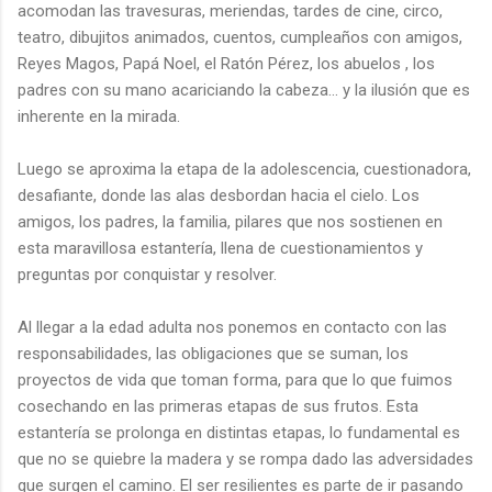
acomodan las travesuras, meriendas, tardes de cine, circo,
teatro, dibujitos animados, cuentos, cumpleaños con amigos,
Reyes Magos, Papá Noel, el Ratón Pérez, los abuelos , los
padres con su mano acariciando la cabeza… y la ilusión que es
inherente en la mirada.
Luego se aproxima la etapa de la adolescencia, cuestionadora,
desafiante, donde las alas desbordan hacia el cielo. Los
amigos, los padres, la familia, pilares que nos sostienen en
esta maravillosa estantería, llena de cuestionamientos y
preguntas por conquistar y resolver.
Al llegar a la edad adulta nos ponemos en contacto con las
responsabilidades, las obligaciones que se suman, los
proyectos de vida que toman forma, para que lo que fuimos
cosechando en las primeras etapas de sus frutos. Esta
estantería se prolonga en distintas etapas, lo fundamental es
que no se quiebre la madera y se rompa dado las adversidades
que surgen el camino. El ser resilientes es parte de ir pasando