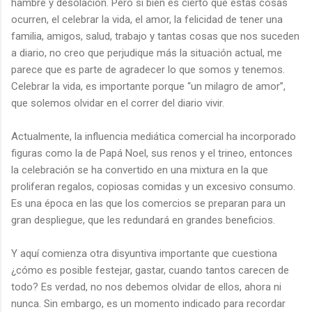
hambre y desolación. Pero si bien es cierto que estas cosas
ocurren, el celebrar la vida, el amor, la felicidad de tener una
familia, amigos, salud, trabajo y tantas cosas que nos suceden
a diario, no creo que perjudique más la situación actual, me
parece que es parte de agradecer lo que somos y tenemos.
Celebrar la vida, es importante porque “un milagro de amor”,
que solemos olvidar en el correr del diario vivir.
Actualmente, la influencia mediática comercial ha incorporado
figuras como la de Papá Noel, sus renos y el trineo, entonces
la celebración se ha convertido en una mixtura en la que
proliferan regalos, copiosas comidas y un excesivo consumo.
Es una época en las que los comercios se preparan para un
gran despliegue, que les redundará en grandes beneficios.
Y aquí comienza otra disyuntiva importante que cuestiona
¿cómo es posible festejar, gastar, cuando tantos carecen de
todo? Es verdad, no nos debemos olvidar de ellos, ahora ni
nunca. Sin embargo, es un momento indicado para recordar