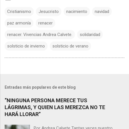
Cristianismo
Jesucristo
nacimiento
navidad
paz armonía
renacer
renacer. Vivencias Andrea Calvete.
solidaridad
solsticio de invierno
solsticio de verano
Entradas más populares de este blog
“NINGUNA PERSONA MERECE TUS
LÁGRIMAS, Y QUIEN LAS MEREZCA NO TE
HARÁ LLORAR”
Por Andrea Calvete Tantas veces nuestro