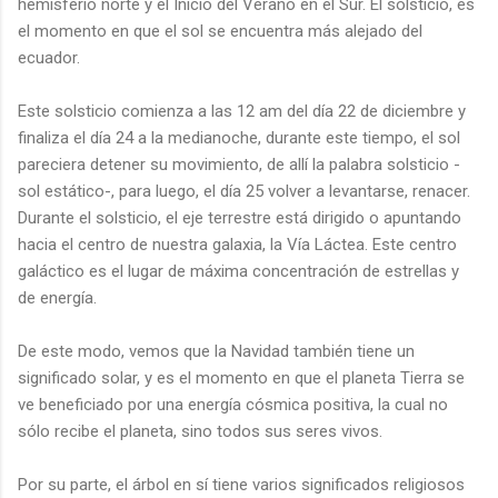
hemisferio norte y el Inicio del Verano en el Sur. El solsticio, es
el momento en que el sol se encuentra más alejado del
ecuador.
Este solsticio comienza a las 12 am del día 22 de diciembre y
finaliza el día 24 a la medianoche, durante este tiempo, el sol
pareciera detener su movimiento, de allí la palabra solsticio -
sol estático-, para luego, el día 25 volver a levantarse, renacer.
Durante el solsticio, el eje terrestre está dirigido o apuntando
hacia el centro de nuestra galaxia, la Vía Láctea. Este centro
galáctico es el lugar de máxima concentración de estrellas y
de energía.
De este modo, vemos que la Navidad también tiene un
significado solar, y es el momento en que el planeta Tierra se
ve beneficiado por una energía cósmica positiva, la cual no
sólo recibe el planeta, sino todos sus seres vivos.
Por su parte, el árbol en sí tiene varios significados religiosos