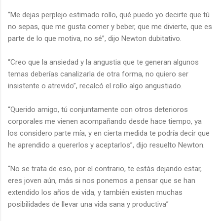
“Me dejas perplejo estimado rollo, qué puedo yo decirte que tú
no sepas, que me gusta comer y beber, que me divierte, que es
parte de lo que motiva, no sé”, dijo Newton dubitativo.
“Creo que la ansiedad y la angustia que te generan algunos
temas deberías canalizarla de otra forma, no quiero ser
insistente o atrevido”, recalcó el rollo algo angustiado.
“Querido amigo, tú conjuntamente con otros deterioros
corporales me vienen acompañando desde hace tiempo, ya
los considero parte mía, y en cierta medida te podría decir que
he aprendido a quererlos y aceptarlos”, dijo resuelto Newton.
“No se trata de eso, por el contrario, te estás dejando estar,
eres joven aún, más si nos ponemos a pensar que se han
extendido los años de vida, y también existen muchas
posibilidades de llevar una vida sana y productiva”