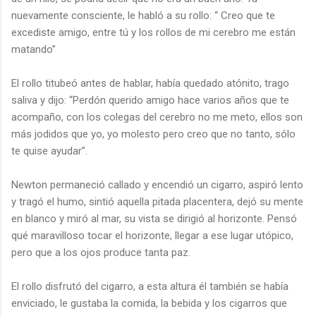
nuevamente consciente, le habló a su rollo: “ Creo que te
excediste amigo, entre tú y los rollos de mi cerebro me están
matando”
El rollo titubeó antes de hablar, había quedado atónito, trago
saliva y dijo: “Perdón querido amigo hace varios años que te
acompaño, con los colegas del cerebro no me meto, ellos son
más jodidos que yo, yo molesto pero creo que no tanto, sólo
te quise ayudar”.
Newton permaneció callado y encendió un cigarro, aspiró lento
y tragó el humo, sintió aquella pitada placentera, dejó su mente
en blanco y miró al mar, su vista se dirigió al horizonte. Pensó
qué maravilloso tocar el horizonte, llegar a ese lugar utópico,
pero que a los ojos produce tanta paz.
El rollo disfrutó del cigarro, a esta altura él también se había
enviciado, le gustaba la comida, la bebida y los cigarros que