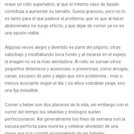
erase un rollo superlativo, al que el mínimo vaso de líquido
contribuía a aumentar su tamaño. Suena gracioso, pero no lo
es tanto para el que padece el problema, que ve que al hacer
abdominales no surge efecto, y que dejar de comer ya no es
una opción viable.
Algunas veces alegre y divertido es parte del jolgorio, otras
cabizbajo y meditabundo toca fondo y al mirarse en el espejo
la imagen no es la más alentadora. Al rollo se suman otros
pequeños deterioros y ausencias, o presencias, como arrugas,
canas, escasez de pelo y algún que otro problemita… más o
menos acuciante según el día. Los años cobraban peaje, eso
una fija ineludible.
Comer y beber son dos placeres de la vida, sin embargo con el
correr del tiempo los sibaritas y enólogos suelen
perfeccionarse. Así generalmente los fines de semana son la
excusa perfecta para reunirse y celebrar alrededor de una
mesa una rica comida acompañada de las bebidas