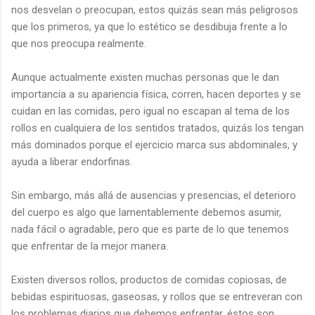
nos desvelan o preocupan, estos quizás sean más peligrosos
que los primeros, ya que lo estético se desdibuja frente a lo
que nos preocupa realmente.
Aunque actualmente existen muchas personas que le dan
importancia a su apariencia física, corren, hacen deportes y se
cuidan en las comidas, pero igual no escapan al tema de los
rollos en cualquiera de los sentidos tratados, quizás los tengan
más dominados porque el ejercicio marca sus abdominales, y
ayuda a liberar endorfinas.
Sin embargo, más allá de ausencias y presencias, el deterioro
del cuerpo es algo que lamentablemente debemos asumir,
nada fácil o agradable, pero que es parte de lo que tenemos
que enfrentar de la mejor manera.
Existen diversos rollos, productos de comidas copiosas, de
bebidas espirituosas, gaseosas, y rollos que se entreveran con
los problemas diarios que debemos enfrentar, éstos son