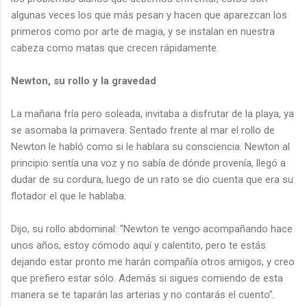
algunas veces los que más pesan y hacen que aparezcan los
primeros como por arte de magia, y se instalan en nuestra
cabeza como matas que crecen rápidamente.
Newton, su rollo y la gravedad
La mañana fría pero soleada, invitaba a disfrutar de la playa, ya
se asomaba la primavera. Sentado frente al mar el rollo de
Newton le habló como si le hablara su consciencia. Newton al
principio sentía una voz y no sabía de dónde provenía, llegó a
dudar de su cordura, luego de un rato se dio cuenta que era su
flotador el que le hablaba.
Dijo, su rollo abdominal: “Newton te vengo acompañando hace
unos años, estoy cómodo aquí y calentito, pero te estás
dejando estar pronto me harán compañía otros amigos, y creo
que prefiero estar sólo. Además si sigues comiendo de esta
manera se te taparán las arterias y no contarás el cuento”.