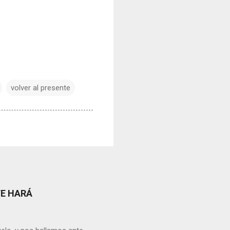
volver al presente
TE HARÁ