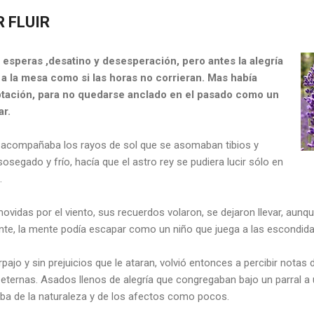
 FLUIR
esperas ,desatino y desesperación, pero antes la alegría
e a la mesa como si las horas no corrieran. Mas había
ptación, para no quedarse anclado en el pasado como un
r.
aro acompañaba los rayos de sol que se asomaban tibios y
osegado y frío, hacía que el astro rey se pudiera lucir sólo en
.
movidas por el viento, sus recuerdos volaron, se dejaron llevar, aunqu
nte, la mente podía escapar como un niño que juega a las escondida
rpajo y sin prejuicios que le ataran, volvió entonces a percibir notas 
 eternas. Asados llenos de alegría que congregaban bajo un parral a
a de la naturaleza y de los afectos como pocos.