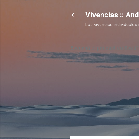
Vivencias :: An
Las vivencias individual
Escuchá el podcast en Spotif