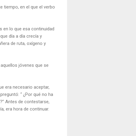
e tiempo, en el que el verbo
s en lo que esa continuidad
que día a día crecía y
era de ruta, oxígeno y
 aquellos jóvenes que se
ue era necesario aceptar,
 preguntó: “ ¿Por qué no ha
…?” Antes de contestarse,
a, era hora de continuar.