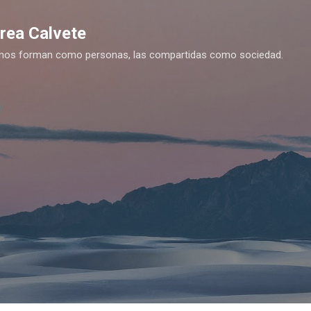
Ir al contenido principal
drea Calvete
es nos forman como personas, las compartidas como sociedad.
y