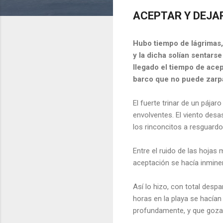
ACEPTAR Y DEJAR
Hubo tiempo de lágrimas, 
y la dicha solían sentars
llegado el tiempo de ace
barco que no puede zarpa
El fuerte trinar de un páj
envolventes. El viento desas
los rinconcitos a resguardo
Entre el ruido de las hojas 
aceptación se hacía inmine
Así lo hizo, con total despa
horas en la playa se hacían
profundamente, y que gozab