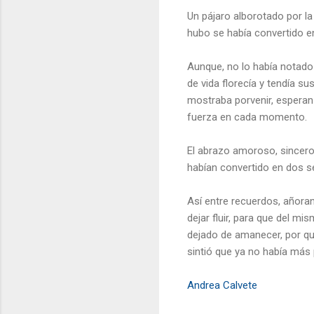
Un pájaro alborotado por la
hubo se había convertido 
Aunque, no lo había notado
de vida florecía y tendía s
mostraba porvenir, esperan
fuerza en cada momento.
El abrazo amoroso, sincero
habían convertido en dos ser
Así entre recuerdos, añoran
dejar fluir, para que del m
dejado de amanecer, por qu
sintió que ya no había más 
Andrea Calvete