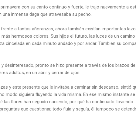
 primavera con su canto continuo y fuerte, le trajo nuevamente a est
en una inmensa daga que atravesaba su pecho.
 frente a tantas añoranzas, ahora también existían importantes lazo
us más hermosos colores. Sus hijos el futuro, las luces de un camino 
za cincelada en cada minuto andado y por andar. También su compañ
 y desinteresado, pronto se hizo presente a través de los brazos de
es adultos, en un abrir y cerrar de ojos.
zas y este presente que le invitaba a caminar sin descanso, sintió q
ismo modo siguiera fluyendo la vida misma. En ese mismo instante se
é las flores han seguido naciendo, por qué ha continuado lloviendo
preguntas que cuestionar, todo fluía y seguía, él tampoco se detendrí