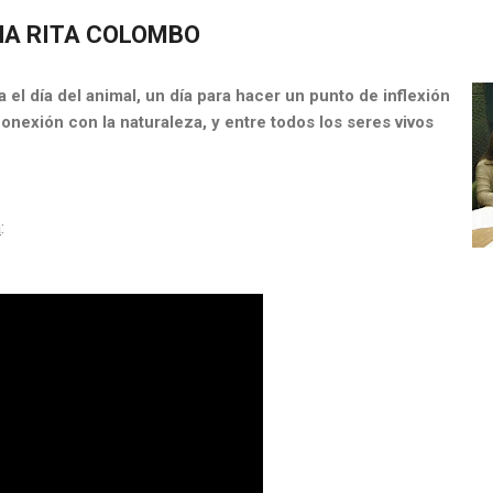
NA RITA COLOMBO
 el día del animal, un día para hacer un punto de inflexión
conexión con la naturaleza, y entre todos los seres vivos
a
: