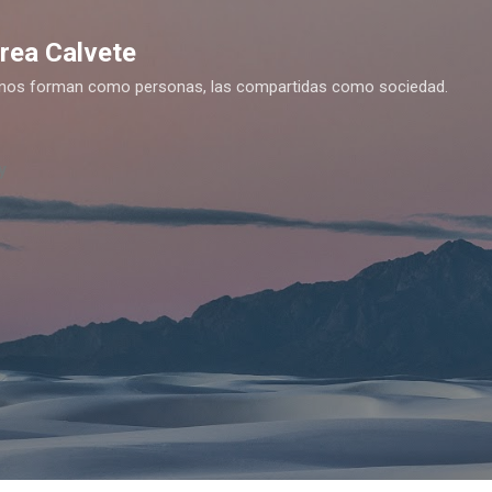
Ir al contenido principal
drea Calvete
es nos forman como personas, las compartidas como sociedad.
y