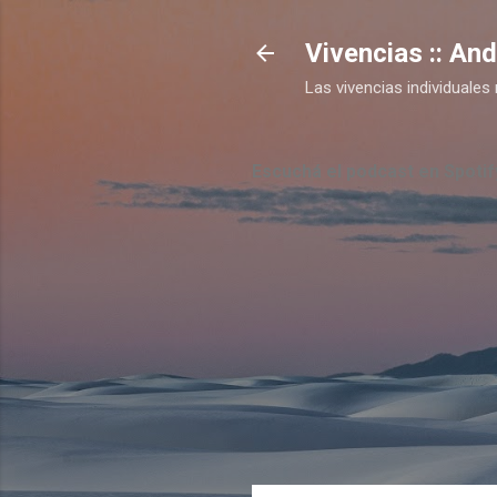
Vivencias :: An
Las vivencias individual
Escuchá el podcast en Spotif