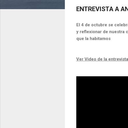
ENTREVISTA A A
El 4 de octubre se celebra
y reflexionar de nuestra 
que la habitamos
Ver Video de la entrevist