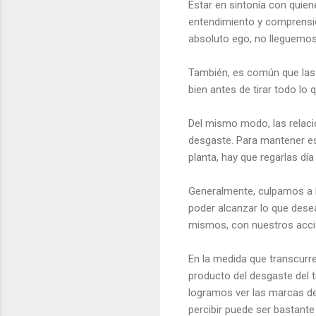
Estar en sintonía con quien
entendimiento y comprensió
absoluto ego, no lleguemos
También, es común que las 
bien antes de tirar todo lo
Del mismo modo, las relaci
desgaste. Para mantener esa
planta, hay que regarlas dí
Generalmente, culpamos a 
poder alcanzar lo que dese
mismos, con nuestros accio
En la medida que transcurre
producto del desgaste del t
logramos ver las marcas de
percibir puede ser bastante