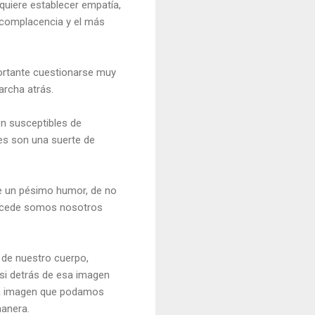
equiere establecer empatía,
ocomplacencia y el más
ortante cuestionarse muy
archa atrás.
n susceptibles de
les son una suerte de
e un pésimo humor, de no
 sucede somos nosotros
o de nuestro cuerpo,
 si detrás de esa imagen
 la imagen que podamos
manera.