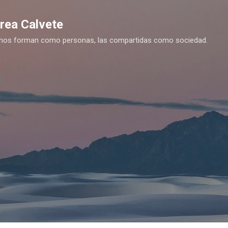
Ir al contenido principal
drea Calvete
es nos forman como personas, las compartidas como sociedad.
y