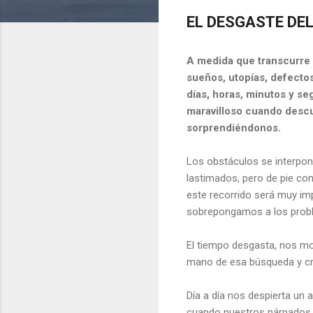
EL DESGASTE DE
A medida que transcurre l
sueños, utopías, defectos
días, horas, minutos y 
maravilloso cuando des
sorprendiéndonos.
Los obstáculos se interpon
lastimados, pero de pie con
este recorrido será muy im
sobrepongamos a los prob
El tiempo desgasta, nos mo
mano de esa búsqueda y cr
Día a día nos despierta un 
cuando nuestros párpados 