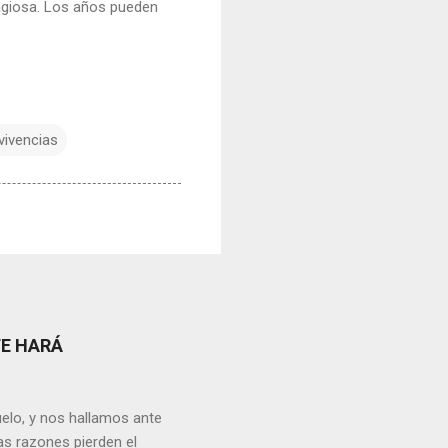
ntagiosa. Los años pueden
vivencias
TE HARÁ
elo, y nos hallamos ante
as razones pierden el