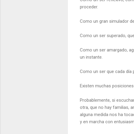
proceder.
Como un gran simulador de é
Como un ser superado, que
Como un ser amargado, agria
un instante.
Como un ser que cada día p
Existen muchas posiciones 
Probablemente, si escucha
otra, que no hay familias, 
alguna medida nos ha tocad
y en marcha con entusiasm