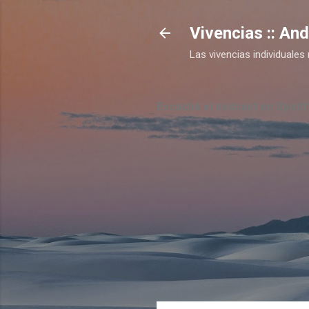
Vivencias :: An
Las vivencias individual
Escuchá el podcast en Spotif