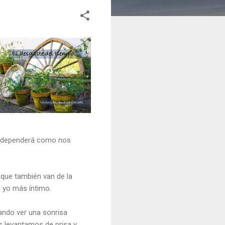
él dependerá como nos
 que también van de la
 yo más íntimo.
lando ver una sonrisa
 levantamos de prisa y