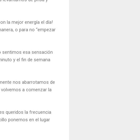
n la mejor energía el día!
 manera, o para no “empezar
odo sentimos esa sensación
inuto y el fin de semana
camente nos abarrotamos de
s volvemos a comenzar la
es queridos la frecuencia
llo ponernos en el lugar