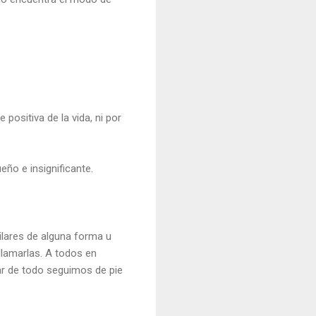
positiva de la vida, ni por
ño e insignificante.
lares de alguna forma u
llamarlas. A todos en
ar de todo seguimos de pie