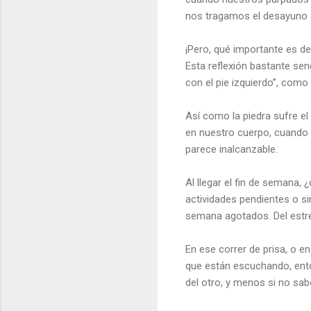
nos tragamos el desayuno a
¡Pero, qué importante es de
Esta reflexión bastante se
con el pie izquierdo”, como 
Así como la piedra sufre e
en nuestro cuerpo, cuando
parece inalcanzable.
Al llegar el fin de seman
actividades pendientes o 
semana agotados. Del estrés
En ese correr de prisa, o 
que están escuchando, ento
del otro, y menos si no s