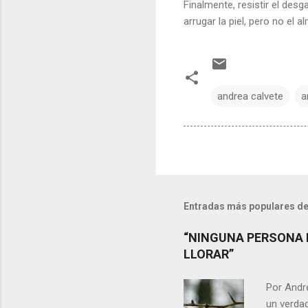
Finalmente, resistir el desg
arrugar la piel, pero no el a
andrea calvete
a
Entradas más populares de
“NINGUNA PERSONA 
LLORAR”
Por Andr
un verdad