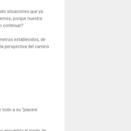
ndo situaciones que ya
eemos, porque nuestro
o continuar?
metros establecidos, de
 la perspectiva del camino
r todo a su “piacere
 no encuentra el modo de