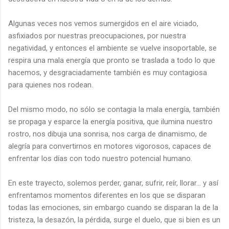
Algunas veces nos vemos sumergidos en el aire viciado,
asfixiados por nuestras preocupaciones, por nuestra
negatividad, y entonces el ambiente se vuelve insoportable, se
respira una mala energía que pronto se traslada a todo lo que
hacemos, y desgraciadamente también es muy contagiosa
para quienes nos rodean.
Del mismo modo, no sólo se contagia la mala energía, también
se propaga y esparce la energía positiva, que ilumina nuestro
rostro, nos dibuja una sonrisa, nos carga de dinamismo, de
alegría para convertirnos en motores vigorosos, capaces de
enfrentar los días con todo nuestro potencial humano.
En este trayecto, solemos perder, ganar, sufrir, reír, llorar… y así
enfrentamos momentos diferentes en los que se disparan
todas las emociones, sin embargo cuando se disparan la de la
tristeza, la desazón, la pérdida, surge el duelo, que si bien es un