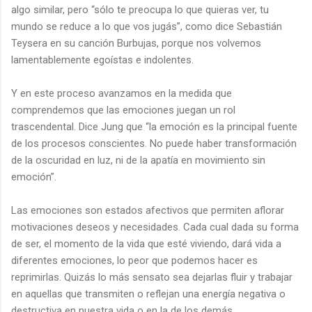
algo similar, pero “sólo te preocupa lo que quieras ver, tu
mundo se reduce a lo que vos jugás”, como dice Sebastián
Teysera en su canción Burbujas, porque nos volvemos
lamentablemente egoístas e indolentes.
Y en este proceso avanzamos en la medida que
comprendemos que las emociones juegan un rol
trascendental. Dice Jung que “la emoción es la principal fuente
de los procesos conscientes. No puede haber transformación
de la oscuridad en luz, ni de la apatía en movimiento sin
emoción”.
Las emociones son estados afectivos que permiten aflorar
motivaciones deseos y necesidades. Cada cual dada su forma
de ser, el momento de la vida que esté viviendo, dará vida a
diferentes emociones, lo peor que podemos hacer es
reprimirlas. Quizás lo más sensato sea dejarlas fluir y trabajar
en aquellas que transmiten o reflejan una energía negativa o
destructiva en nuestra vida o en la de los demás.