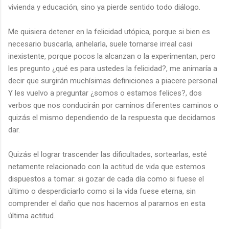
vivienda y educación, sino ya pierde sentido todo diálogo.
Me quisiera detener en la felicidad utópica, porque si bien es
necesario buscarla, anhelarla, suele tornarse irreal casi
inexistente, porque pocos la alcanzan o la experimentan, pero
les pregunto ¿qué es para ustedes la felicidad?, me animaría a
decir que surgirán muchísimas definiciones a piacere personal.
Y les vuelvo a preguntar ¿somos o estamos felices?, dos
verbos que nos conducirán por caminos diferentes caminos o
quizás el mismo dependiendo de la respuesta que decidamos
dar.
Quizás el lograr trascender las dificultades, sortearlas, esté
netamente relacionado con la actitud de vida que estemos
dispuestos a tomar: si gozar de cada día como si fuese el
último o desperdiciarlo como si la vida fuese eterna, sin
comprender el daño que nos hacemos al pararnos en esta
última actitud.