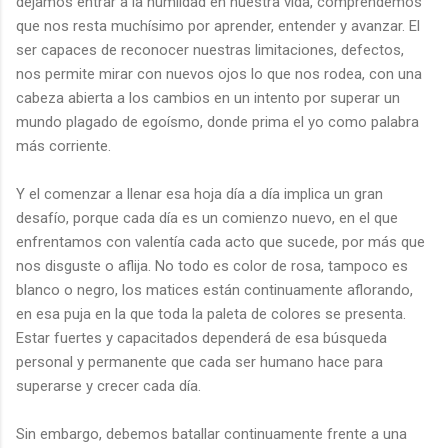
dejamos entrar a la humildad en nuestra vida, comprendemos
que nos resta muchísimo por aprender, entender y avanzar. El
ser capaces de reconocer nuestras limitaciones, defectos,
nos permite mirar con nuevos ojos lo que nos rodea, con una
cabeza abierta a los cambios en un intento por superar un
mundo plagado de egoísmo, donde prima el yo como palabra
más corriente.
Y el comenzar a llenar esa hoja día a día implica un gran
desafío, porque cada día es un comienzo nuevo, en el que
enfrentamos con valentía cada acto que sucede, por más que
nos disguste o aflija. No todo es color de rosa, tampoco es
blanco o negro, los matices están continuamente aflorando,
en esa puja en la que toda la paleta de colores se presenta.
Estar fuertes y capacitados dependerá de esa búsqueda
personal y permanente que cada ser humano hace para
superarse y crecer cada día.
Sin embargo, debemos batallar continuamente frente a una