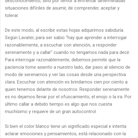
desconocimiento, sino por temor a enfrentar determinadas
situaciones difíciles de asumir, de comprender, aceptar y
tolerar.
De este modo, al escribir estas hojas adquirimos sabiduría.
Según Lavater, para ser sabio “hay que aprender a interrogar
razonablemente, a escuchar con atención, a responder
serenamente y a callar” cuando no tengamos nada para decir.
Para interrogar razonablemente, debemos permitir que la
paciencia tome asiento a nuestro lado, dar paso al silencio de
modo de serenarnos y ver las cosas desde una perspectiva
clara. Escuchar con atención es brindarnos cien por ciento a
quien tenemos delante de nosotros. Responder serenamente
es no dejarnos llevar por el ofuscamiento, el enojo o la ira. Por
último callar a debido tiempo es algo que nos cuesta
muchísimo y requiere de un gran autocontrol.
Si bien el color blanco tiene un significado especial e intenta
aclarar emociones y pensamientos, está relacionado con la