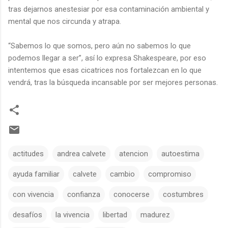
tras dejarnos anestesiar por esa contaminación ambiental y
mental que nos circunda y atrapa.
“Sabemos lo que somos, pero aún no sabemos lo que
podemos llegar a ser”, así lo expresa Shakespeare, por eso
intentemos que esas cicatrices nos fortalezcan en lo que
vendrá, tras la búsqueda incansable por ser mejores personas.
actitudes
andrea calvete
atencion
autoestima
ayuda familiar
calvete
cambio
compromiso
con vivencia
confianza
conocerse
costumbres
desafíos
la vivencia
libertad
madurez