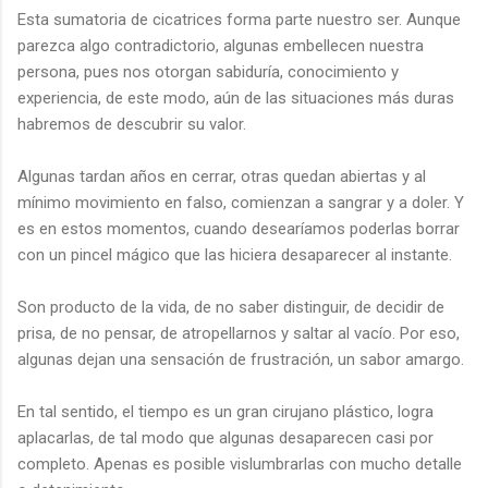
Esta sumatoria de cicatrices forma parte nuestro ser. Aunque
parezca algo contradictorio, algunas embellecen nuestra
persona, pues nos otorgan sabiduría, conocimiento y
experiencia, de este modo, aún de las situaciones más duras
habremos de descubrir su valor.
Algunas tardan años en cerrar, otras quedan abiertas y al
mínimo movimiento en falso, comienzan a sangrar y a doler. Y
es en estos momentos, cuando desearíamos poderlas borrar
con un pincel mágico que las hiciera desaparecer al instante.
Son producto de la vida, de no saber distinguir, de decidir de
prisa, de no pensar, de atropellarnos y saltar al vacío. Por eso,
algunas dejan una sensación de frustración, un sabor amargo.
En tal sentido, el tiempo es un gran cirujano plástico, logra
aplacarlas, de tal modo que algunas desaparecen casi por
completo. Apenas es posible vislumbrarlas con mucho detalle