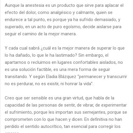
Aunque la anestesia es un producto que sirve para aplacar el
efecto del dolor, como analgésico y calmante, quien se
endurece a tal punto, es porque ya ha sufrido demasiado, y
superado, en un acto de puro egoísmo, decide aislarse para
seguir el camino de la mejor manera.
Y cada cual sabrá ¿cuál es la mejor manera de superar lo que
lo ha dañado, lo que le ha lastimado? Sin embargo, el
apartarnos o recluirnos en lugares confortables aislados, no
es una solución factible, es una mera forma de seguir
transitando. Y según Eladia Blázquez “permanecer y transcurrir
no es perdurar, no es existir, ni honrar la vida”.
Creo que ser sensible es una gran virtud, que habla de la
capacidad de las personas de sentir, de vibrar, de experimentar
el sufrimiento, porque les importan sus semejantes, porque se
comprometen con lo que hacen y dicen. En definitiva no han
perdido el sentido autocrítico, tan esencial para corregir los