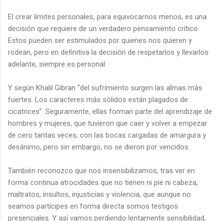
El crear límites personales, para equivocarnos menos, es una
decisión que requiere de un verdadero pensamiento crítico.
Estos pueden ser estimulados por quienes nos quieren y
rodean, pero en definitiva la decisión de respetarlos y llevarlos
adelante, siempre es personal.
Y según Khalil Gibran “del sufrimiento surgen las almas más
fuertes. Los caracteres más sólidos están plagados de
cicatrices”. Seguramente, ellas forman parte del aprendizaje de
hombres y mujeres, que tuvieron que caer y volver a empezar
de cero tantas veces, con las bocas cargadas de amargura y
desánimo, pero sin embargo, no se dieron por vencidos.
También reconozco que nos insensibilizamos, tras ver en
forma continua atrocidades que no tienen ni pie ni cabeza,
maltratos, insultos, injusticias y violencia, que aunque no
seamos partícipes en forma directa somos testigos
presenciales. Y así vamos perdiendo lentamente sensibilidad,