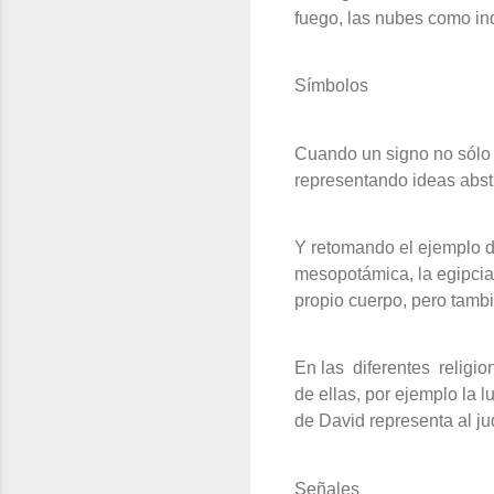
fuego, las nubes como ind
Símbolos
Cuando un signo no sólo 
representando ideas abst
Y retomando el ejemplo de
mesopotámica, la egipcia 
propio cuerpo, pero tambi
En las
diferentes
religio
de ellas, por ejemplo la l
de David representa al j
Señales