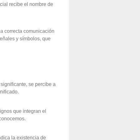
ocial recibe el nombre de
una correcta comunicación
 señales y símbolos, que
significante, se percibe a
nificado.
signos que integran el
s conocemos.
dica la existencia de