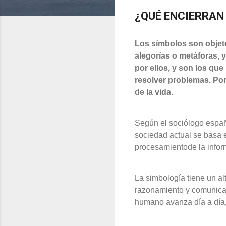
¿QUÉ ENCIERRAN
Los símbolos son objet
alegorías o metáforas, 
por ellos, y son los qu
resolver problemas. Por
de la vida.
Según el sociólogo españ
sociedad actual se basa e
procesamientode la infor
La simbología tiene un al
razonamiento y comunicaci
humano avanza día a día, 