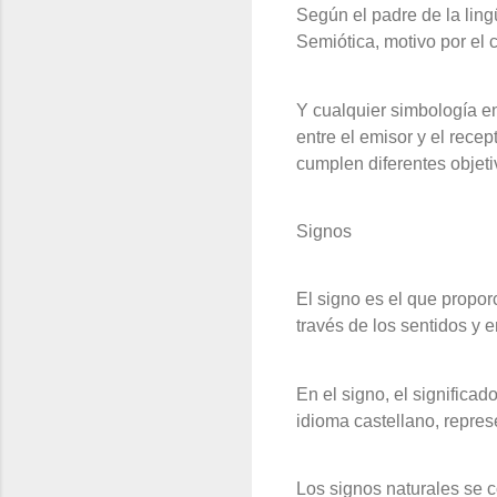
Según el padre de la ling
Semiótica, motivo por el 
Y cualquier simbología en
entre el emisor y el rece
cumplen diferentes objeti
Signos
El signo es el que propor
través de los sentidos y 
En el signo, el significad
idioma castellano, repre
Los signos naturales se 