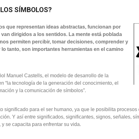
 LOS SÍMBOLOS?
os que representan ideas abstractas, funcionan por
y van dirigidos a los sentidos. La mente está poblada
e nos permiten percibir, tomar decisiones, comprender y
 lo tanto, son importantes herramientas en el camino
ol Manuel Castells, el modelo de desarrollo de la
n “la tecnología de la generación del conocimiento, el
mación y la comunicación de símbolos”.
to significado para el ser humano, ya que le posibilita procesos
ón. Y así entre significados, significantes, signos, señales, sí
y se capacita para enfrentar su vida.