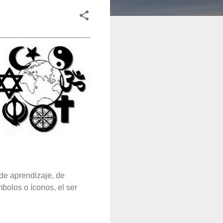
 de aprendizaje, de
mbolos o íconos, el ser