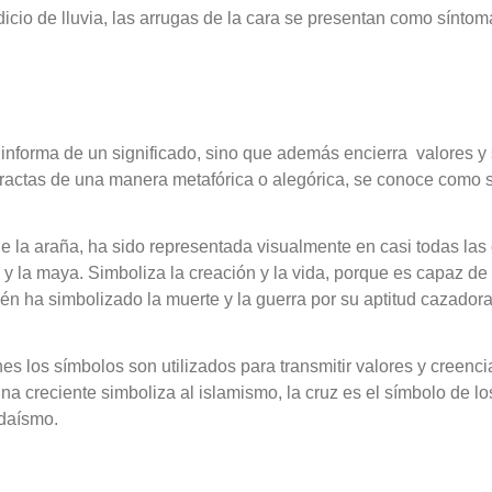
icio de lluvia, las arrugas de la cara se presentan como sínto
informa de un significado, sino que además encierra
valores y
ractas de una manera metafórica o alegórica, se conoce como 
 la araña, ha sido representada visualmente en casi todas las 
y la maya. Simboliza la creación y la vida, porque es capaz de f
én ha simbolizado la muerte y la guerra por su aptitud cazadora 
nes los símbolos son utilizados para transmitir valores y creen
una creciente simboliza al islamismo, la cruz es el símbolo de los 
udaísmo.