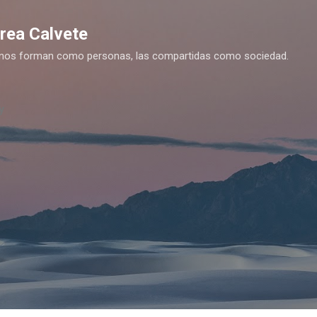
Ir al contenido principal
drea Calvete
es nos forman como personas, las compartidas como sociedad.
y