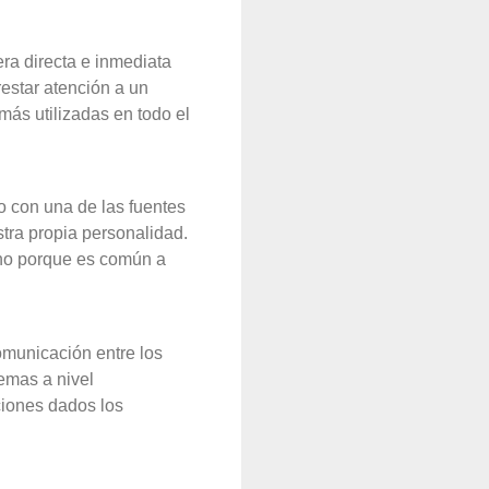
era directa e inmediata
estar atención a un
más utilizadas en todo el
o con una de las fuentes
stra propia personalidad.
no porque es común a
omunicación entre los
emas a nivel
iones dados los