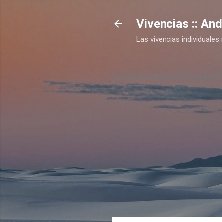
Vivencias :: An
Las vivencias individual
Escuchá el podcast en Spotif