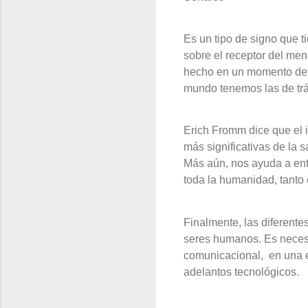
Es un tipo de signo que t
sobre el receptor del me
hecho en un momento deter
mundo tenemos las de trá
Erich Fromm dice que el 
más significativas de la 
Más aún, nos ayuda a en
toda la humanidad, tanto
Finalmente, las diferent
seres humanos. Es necesa
comunicacional,
en una 
adelantos tecnológicos.