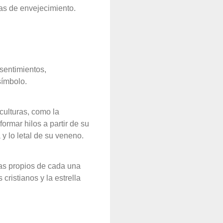
mas de envejecimiento.
 sentimientos,
símbolo.
culturas, como la
ormar hilos a partir de su
y lo letal de su veneno.
cias propios de cada una
cristianos y la estrella