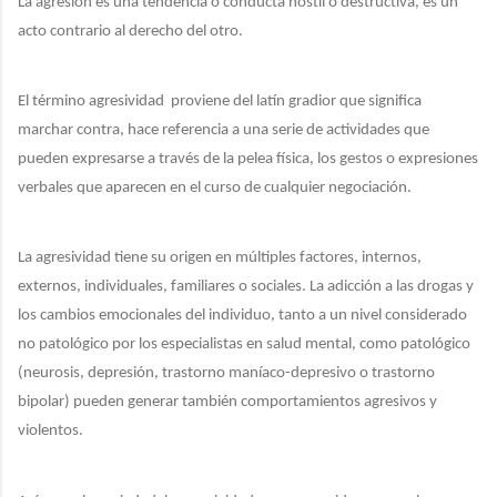
La agresión es una tendencia o conducta hostil o destructiva, es un
acto contrario al derecho del otro.
El término agresividad
proviene del latín gradior que significa
marchar contra, hace referencia a una serie de actividades que
pueden expresarse a través de la pelea física, los gestos o expresiones
verbales que aparecen en el curso de cualquier negociación.
La agresividad tiene su origen en múltiples factores, internos,
externos, individuales, familiares o sociales. La adicción a las drogas y
los cambios emocionales del individuo, tanto a un nivel considerado
no patológico por los especialistas en salud mental, como patológico
(neurosis, depresión, trastorno maníaco-depresivo o trastorno
bipolar) pueden generar también comportamientos agresivos y
violentos.