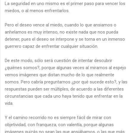
La seguridad en uno mismo es el primer paso para vencer los
miedos, o al menos enfrentarlos.
Pero el deseo vence al miedo, cuando lo que ansiamos o
anhelamos es muy intenso, no existe nada que nos pueda
detener, pues el deseo se interpone y se torna en un inmenso
guerrero capaz de enfrentar cualquier situación.
De este modo, sólo será cuestión de intentar descubrir
¿quiénes somos?, porque algunas veces al mirarnos al espejo
vemos imágenes que distan mucho de lo que realmente
somos. Pero cabría preguntarnos ¿por qué sucede esto?, y las
respuestas pueden ser múltiples, de acuerdo a las diferentes
circunstancias que cada uno haya tenido que enfrentar en la
vida.
Y el camino recorrido no es siempre fácil de mirar con
objetividad, con franqueza, con valentía, porque algunas
imágenes quizás no sean las que ansiábamos, o las que más