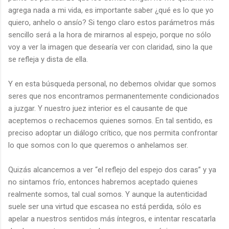
agrega nada a mi vida, es importante saber ¿qué es lo que yo
quiero, anhelo o ansío? Si tengo claro estos parámetros más
sencillo será a la hora de mirarnos al espejo, porque no sólo
voy a ver la imagen que desearía ver con claridad, sino la que
se refleja y dista de ella.
Y en esta búsqueda personal, no debemos olvidar que somos
seres que nos encontramos permanentemente condicionados
a juzgar. Y nuestro juez interior es el causante de que
aceptemos o rechacemos quienes somos. En tal sentido, es
preciso adoptar un diálogo crítico, que nos permita confrontar
lo que somos con lo que queremos o anhelamos ser.
Quizás alcancemos a ver “el reflejo del espejo dos caras” y ya
no sintamos frío, entonces habremos aceptado quienes
realmente somos, tal cual somos. Y aunque la autenticidad
suele ser una virtud que escasea no está perdida, sólo es
apelar a nuestros sentidos más íntegros, e intentar rescatarla