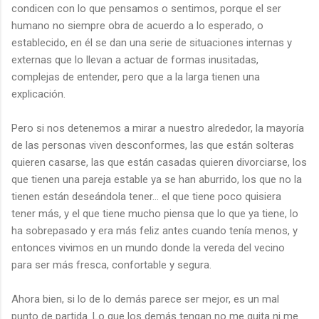
condicen con lo que pensamos o sentimos, porque el ser
humano no siempre obra de acuerdo a lo esperado, o
establecido, en él se dan una serie de situaciones internas y
externas que lo llevan a actuar de formas inusitadas,
complejas de entender, pero que a la larga tienen una
explicación.
Pero si nos detenemos a mirar a nuestro alrededor, la mayoría
de las personas viven desconformes, las que están solteras
quieren casarse, las que están casadas quieren divorciarse, los
que tienen una pareja estable ya se han aburrido, los que no la
tienen están deseándola tener… el que tiene poco quisiera
tener más, y el que tiene mucho piensa que lo que ya tiene, lo
ha sobrepasado y era más feliz antes cuando tenía menos, y
entonces vivimos en un mundo donde la vereda del vecino
para ser más fresca, confortable y segura.
Ahora bien, si lo de lo demás parece ser mejor, es un mal
punto de partida. Lo que los demás tengan no me quita ni me