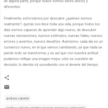
de alguna parte, porque todos somos seres únicos y
diferentes.
Finalmente, esforzarnos por descubrir ¿quiénes somos
realmente?, quizás nos lleve toda una vida, porque todos los
días somos capaces de aprender algo nuevo, de descubrir
nuevas sensaciones, nuevos estímulos, nuevas fallas, nuevos
errores y aciertos, nuevos desafíos. Asimismo, cada día es un
comienzo nuevo, en el que vamos cambiando, ya que nada se
pierde todo se transforma, y es así que con nuestra actitud
podemos reflejar una imagen mejor, sólo es cuestión de
decisión, lo demás irá sucediendo con el devenir del tiempo.
andrea calvete
andrea calvete cristina moran vivencias entrevista