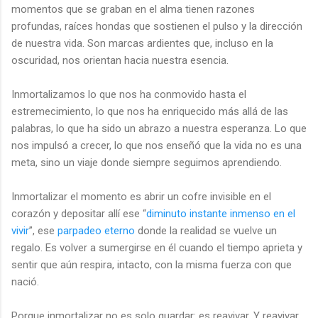
momentos que se graban en el alma tienen razones
profundas, raíces hondas que sostienen el pulso y la dirección
de nuestra vida. Son marcas ardientes que, incluso en la
oscuridad, nos orientan hacia nuestra esencia.
Inmortalizamos lo que nos ha conmovido hasta el
estremecimiento, lo que nos ha enriquecido más allá de las
palabras, lo que ha sido un abrazo a nuestra esperanza. Lo que
nos impulsó a crecer, lo que nos enseñó que la vida no es una
meta, sino un viaje donde siempre seguimos aprendiendo.
Inmortalizar el momento es abrir un cofre invisible en el
corazón y depositar allí ese “
diminuto instante inmenso en el
vivir
”, ese
parpadeo eterno
donde la realidad se vuelve un
regalo. Es volver a sumergirse en él cuando el tiempo aprieta y
sentir que aún respira, intacto, con la misma fuerza con que
nació.
Porque inmortalizar no es solo guardar: es reavivar. Y reavivar