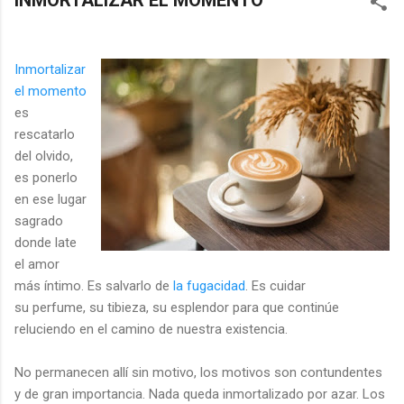
INMORTALIZAR EL MOMENTO
Inmortalizar
el momento
es
rescatarlo
del olvido,
es ponerlo
en ese lugar
sagrado
donde late
el amor
más íntimo. Es salvarlo de
la fugacidad
. Es cuidar
su perfume, su tibieza, su esplendor para que continúe
reluciendo en el camino de nuestra existencia.
No permanecen allí sin motivo, los motivos son contundentes
y de gran importancia. Nada queda inmortalizado por azar. Los