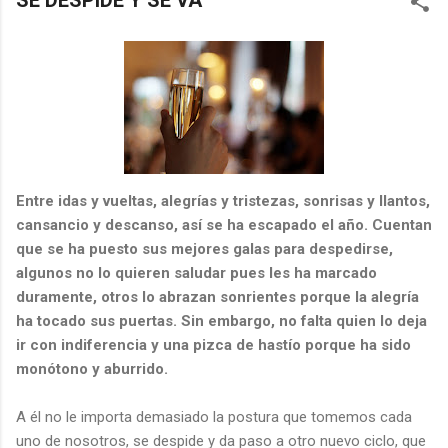
SE DESPIDE Y SE VA
Entre idas y vueltas, alegrías y tristezas, sonrisas y llantos,
cansancio y descanso, así se ha escapado el año. Cuentan
que se ha puesto sus mejores galas para despedirse,
algunos no lo quieren saludar pues les ha marcado
duramente, otros lo abrazan sonrientes porque la alegría
ha tocado sus puertas. Sin embargo, no falta quien lo deja
ir con indiferencia y una pizca de hastío porque ha sido
monótono y aburrido.
A él no le importa demasiado la postura que tomemos cada
uno de nosotros, se despide y da paso a otro nuevo ciclo, que