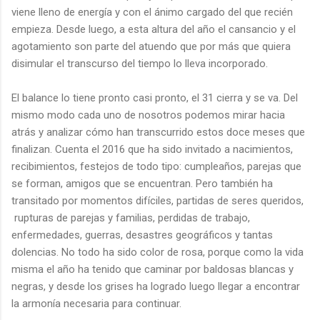
viene lleno de energía y con el ánimo cargado del que recién
empieza. Desde luego, a esta altura del año el cansancio y el
agotamiento son parte del atuendo que por más que quiera
disimular el transcurso del tiempo lo lleva incorporado.
El balance lo tiene pronto casi pronto, el 31 cierra y se va. Del
mismo modo cada uno de nosotros podemos mirar hacia
atrás y analizar cómo han transcurrido estos doce meses que
finalizan. Cuenta el 2016 que ha sido invitado a nacimientos,
recibimientos, festejos de todo tipo: cumpleaños, parejas que
se forman, amigos que se encuentran. Pero también ha
transitado por momentos difíciles, partidas de seres queridos,
rupturas de parejas y familias, perdidas de trabajo,
enfermedades, guerras, desastres geográficos y tantas
dolencias. No todo ha sido color de rosa, porque como la vida
misma el año ha tenido que caminar por baldosas blancas y
negras, y desde los grises ha logrado luego llegar a encontrar
la armonía necesaria para continuar.