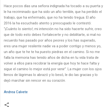
Hace pocos días una señora indignada ha tocado a su puerta y
le ha recriminado que ha sido un año terrible, que ha perdido el
trabajo, que ha enfermado, que no ha tenido tregua. El año
2016 la ha escuchado atento y preocupado le contestó:
“¡Cuánto lo siento!, mi intención no ha sido hacerte sufrir, creo
que de todo esto debes fortalecerte y no debilitarte, si mal no
recuerdo has pasado por años peores y los has superado,
eres una mujer resilente nadie va a poder contigo y menos yo,
un año que te he te ha puesto piedras en el camino. Si no me
falla la memoria has tenido años de dicha en tu vida trata de
volver a ellos para recobrar la energía que hoy te hace falta y
sigue el camino lo mejor está por venir”. La mujer con los ojos
llenos de lágrimas lo abrazó y lo besó, le dio las gracias y lo
dejó marchar sin rencor en su corazón.
Andrea Calvete