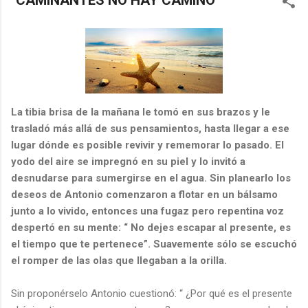
"CAMINANTES NO HAY CAMINO"
La tibia brisa de la mañana le tomó en sus brazos y le
trasladó más allá de sus pensamientos, hasta llegar a ese
lugar dónde es posible revivir y rememorar lo pasado. El
yodo del aire se impregnó en su piel y lo invitó a
desnudarse para sumergirse en el agua. Sin planearlo los
deseos de Antonio comenzaron a flotar en un bálsamo
junto a lo vivido, entonces una fugaz pero repentina voz
despertó en su mente: “ No dejes escapar al presente, es
el tiempo que te pertenece”. Suavemente sólo se escuchó
el romper de las olas que llegaban a la orilla.
Sin proponérselo Antonio cuestionó: “ ¿Por qué es el presente