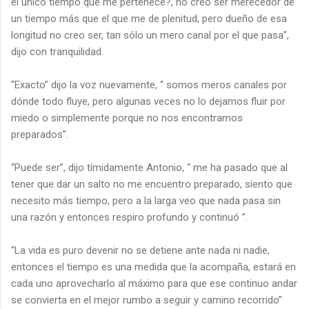
el único tiempo que me pertenece?, no creo ser merecedor de
un tiempo más que el que me de plenitud, pero dueño de esa
longitud no creo ser, tan sólo un mero canal por el que pasa”,
dijo con tranquilidad.
“Exacto” dijo la voz nuevamente, “ somos meros canales por
dónde todo fluye, pero algunas veces no lo dejamos fluir por
miedo o simplemente porque no nos encontramos
preparados”.
“Puede ser”, dijo tímidamente Antonio, “ me ha pasado que al
tener que dar un salto no me encuentro preparado, siento que
necesito más tiempo, pero a la larga veo que nada pasa sin
una razón y entonces respiro profundo y continuó ”.
“La vida es puro devenir no se detiene ante nada ni nadie,
entonces el tiempo es una medida que la acompaña, estará en
cada uno aprovecharlo al máximo para que ese continuo andar
se convierta en el mejor rumbo a seguir y camino recorrido”